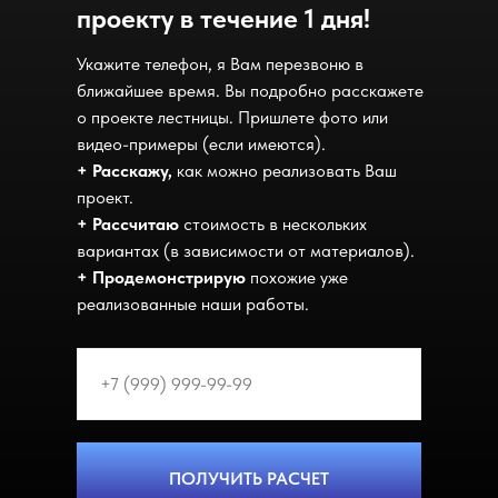
проекту в течение 1 дня!
Укажите телефон, я Вам перезвоню в
ближайшее время. Вы подробно расскажете
о проекте лестницы. Пришлете фото или
видео-примеры (если имеются).
+ Расскажу,
как можно реализовать Ваш
проект.
+ Рассчитаю
стоимость в нескольких
вариантах (в зависимости от материалов).
+ Продемонстрирую
похожие уже
реализованные наши работы.
ПОЛУЧИТЬ РАСЧЕТ