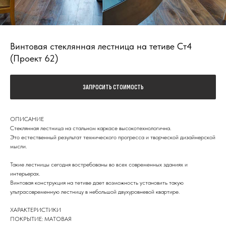
Винтовая стеклянная лестница на тетиве Ст4
(Проект 62)
ЗАПРОСИТЬ СТОИМОСТЬ
ОПИСАНИЕ
Стеклянная лестница на стальном каркасе высокотехнологична.
Это естественный результат технического прогресса и творческой дизайнерской
мысли.
Такие лестницы сегодня востребованы во всех современных зданиях и
интерьерах.
Винтовая конструкция на тетиве дает возможность установить такую
ультрасовременную лестницу в небольшой двухуровневой квартире.
ХАРАКТЕРИСТИКИ
ПОКРЫТИЕ: МАТОВАЯ