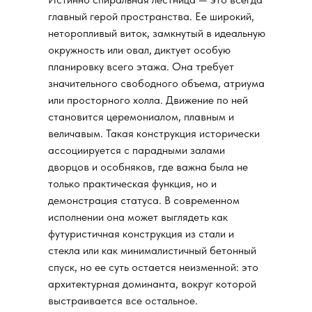
главный герой пространства. Ее широкий,
неторопливый виток, замкнутый в идеальную
окружность или овал, диктует особую
планировку всего этажа. Она требует
значительного свободного объема, атриума
или просторного холла. Движение по ней
становится церемониалом, плавным и
величавым. Такая конструкция исторически
ассоциируется с парадными залами
дворцов и особняков, где важна была не
только практическая функция, но и
демонстрация статуса. В современном
исполнении она может выглядеть как
футуристичная конструкция из стали и
стекла или как минималистичный бетонный
спуск, но ее суть остается неизменной: это
архитектурная доминанта, вокруг которой
выстраивается все остальное.