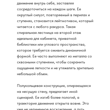
движение внутрь себя, заставляя
сосредоточиться на каждом шаге. Ее
округлый силуэт, повторяемый в перилах и
ступенях, становится лейтмотивом, который
читается с любого ракурса. Такая
спиральная лестница на второй этаж
идеальна для кабинета, приватной
библиотеки или углового пространства,
которое требуется оживить динамичной
формой. Ее часто выполняют из металла со
сквозными ступенями, чтобы сохранить
ощущение легкости и не утяжелять зрительно
небольшой объем.
Полукольцевая конструкция, опирающаяся
на несущую стену, предлагает иной
сценарий. Ее изгиб более пологий, а
траектория движения открыта вовне. Это
уже не уединенное восхождение, а путь,