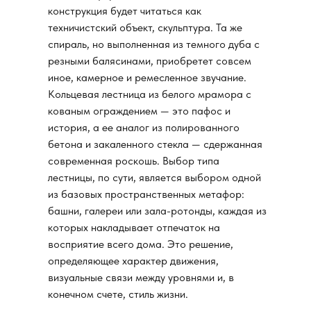
конструкция будет читаться как
техничистский объект, скульптура. Та же
спираль, но выполненная из темного дуба с
резными балясинами, приобретет совсем
иное, камерное и ремесленное звучание.
Кольцевая лестница из белого мрамора с
кованым ограждением — это пафос и
история, а ее аналог из полированного
бетона и закаленного стекла — сдержанная
современная роскошь. Выбор типа
лестницы, по сути, является выбором одной
из базовых пространственных метафор:
башни, галереи или зала-ротонды, каждая из
которых накладывает отпечаток на
восприятие всего дома. Это решение,
определяющее характер движения,
визуальные связи между уровнями и, в
конечном счете, стиль жизни.