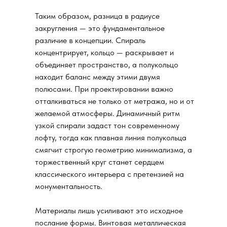
Таким образом, разница в радиусе
закругления — это фундаментальное
различие в концепции. Спираль
концентрирует, кольцо — раскрывает и
объединяет пространство, а полукольцо
находит баланс между этими двумя
полюсами. При проектировании важно
отталкиваться не только от метража, но и от
желаемой атмосферы. Динамичный ритм
узкой спирали задаст тон современному
лофту, тогда как плавная линия полукольца
смягчит строгую геометрию минимализма, а
торжественный круг станет сердцем
классического интерьера с претензией на
монументальность.
Материалы лишь усиливают это исходное
послание формы. Винтовая металлическая