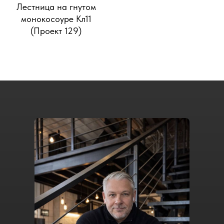
Лестница на гнутом
монокосоуре Кл11
(Проект 129)