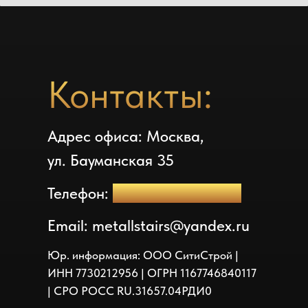
Контакты:
Адрес офиса: Москва,
ул. Бауманская 35
Телефон:
+7(499) 213-30-96
Email: metallstairs@yandex.ru
Юр. информация: ООО СитиСтрой |
ИНН 7730212956 | ОГРН 1167746840117
| СРО РОСС RU.31657.04РДИ0