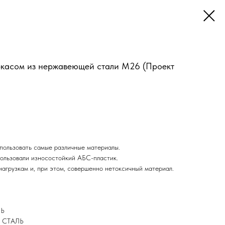
аркасом из нержавеющей стали М26 (Проект
пользовать самые различные материалы.
пользовали износостойкий АБС-пластик.
нагрузкам и, при этом, совершенно нетоксичный материал.
ЛЬ
 СТАЛЬ