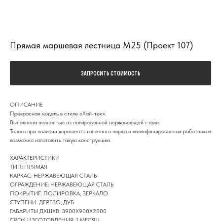
Прямая маршевая лестница М25 (Проект 107)
ЗАПРОСИТЬ СТОИМОСТЬ
ОПИСАНИЕ
Прекрасная модель в стиле «Хай-тек».
Выполнена полностью из полированной нержавеющей стали.
Только при наличии хорошего станочного парка и квалифицированных работников
возможно изготовить такую конструкцию.
ХАРАКТЕРИСТИКИ
ТИП: ПРЯМАЯ
КАРКАС: НЕРЖАВЕЮЩАЯ СТАЛЬ
ОГРАЖДЕНИЕ: НЕРЖАВЕЮЩАЯ СТАЛЬ
ПОКРЫТИЕ: ПОЛИРОВКА, ЗЕРКАЛО
СТУПЕНИ: ДЕРЕВО, ДУБ
ГАБАРИТЫ ДХШХВ: 3900Х900Х2800
СРОК ИЗГОТОВЛЕНИЯ: 1 МЕСЯЦ