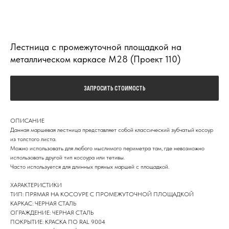
Лестница с промежуточной площадкой на
металлическом каркасе М28 (Проект 110)
ЗАПРОСИТЬ СТОИМОСТЬ
ОПИСАНИЕ
Данная маршевая лестница представляет собой классический зубчатый косоур
из толстого листа.
Можно использовать для любого мыслимого периметра там, где невозможно
использовать другой тип косоура или тетивы.
Часто используется для длинных прямых маршей с площадкой.
ХАРАКТЕРИСТИКИ
ТИП: ПРЯМАЯ НА КОСОУРЕ С ПРОМЕЖУТОЧНОЙ ПЛОЩАДКОЙ
КАРКАС: ЧЕРНАЯ СТАЛЬ
ОГРАЖДЕНИЕ: ЧЕРНАЯ СТАЛЬ
ПОКРЫТИЕ: КРАСКА ПО RAL 9004