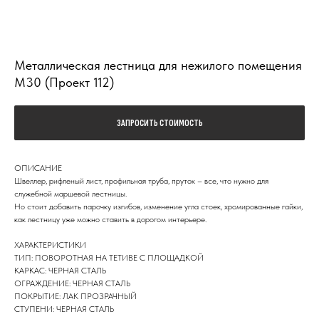
Металлическая лестница для нежилого помещения
М30 (Проект 112)
ЗАПРОСИТЬ СТОИМОСТЬ
ОПИСАНИЕ
Швеллер, рифленый лист, профильная труба, пруток – все, что нужно для
служебной маршевой лестницы.
Но стоит добавить парочку изгибов, изменение угла стоек, хромированные гайки,
как лестницу уже можно ставить в дорогом интерьере.
ХАРАКТЕРИСТИКИ
ТИП: ПОВОРОТНАЯ НА ТЕТИВЕ С ПЛОЩАДКОЙ
КАРКАС: ЧЕРНАЯ СТАЛЬ
ОГРАЖДЕНИЕ: ЧЕРНАЯ СТАЛЬ
ПОКРЫТИЕ: ЛАК ПРОЗРАЧНЫЙ
СТУПЕНИ: ЧЕРНАЯ СТАЛЬ