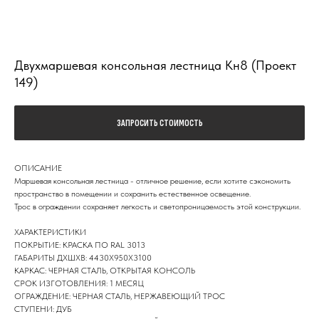
Двухмаршевая консольная лестница Кн8 (Проект
149)
ЗАПРОСИТЬ СТОИМОСТЬ
ОПИСАНИЕ
Маршевая консольная лестница - отличное решение, если хотите сэкономить
пространство в помещении и сохранить естественное освещение.
Трос в ограждении сохраняет легкость и светопроницаемость этой конструкции.
ХАРАКТЕРИСТИКИ
ПОКРЫТИЕ: КРАСКА ПО RAL 3013
ГАБАРИТЫ ДХШХВ: 4430Х950Х3100
КАРКАС: ЧЕРНАЯ СТАЛЬ, ОТКРЫТАЯ КОНСОЛЬ
СРОК ИЗГОТОВЛЕНИЯ: 1 МЕСЯЦ
ОГРАЖДЕНИЕ: ЧЕРНАЯ СТАЛЬ, НЕРЖАВЕЮЩИЙ ТРОС
СТУПЕНИ: ДУБ